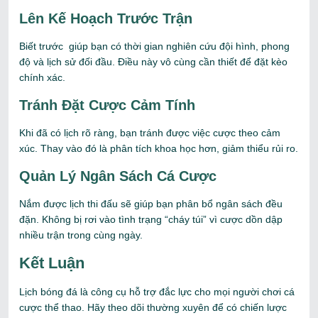
Lên Kế Hoạch Trước Trận
Biết trước giúp bạn có thời gian nghiên cứu đội hình, phong
độ và lịch sử đối đầu. Điều này vô cùng cần thiết để đặt kèo
chính xác.
Tránh Đặt Cược Cảm Tính
Khi đã có lịch rõ ràng, bạn tránh được việc cược theo cảm
xúc. Thay vào đó là phân tích khoa học hơn, giảm thiểu rủi ro.
Quản Lý Ngân Sách Cá Cược
Nắm được lịch thi đấu sẽ giúp bạn phân bổ ngân sách đều
đặn. Không bị rơi vào tình trạng “cháy túi” vì cược dồn dập
nhiều trận trong cùng ngày.
Kết Luận
Lịch bóng đá là công cụ hỗ trợ đắc lực cho mọi người chơi cá
cược thể thao. Hãy theo dõi thường xuyên để có chiến lược