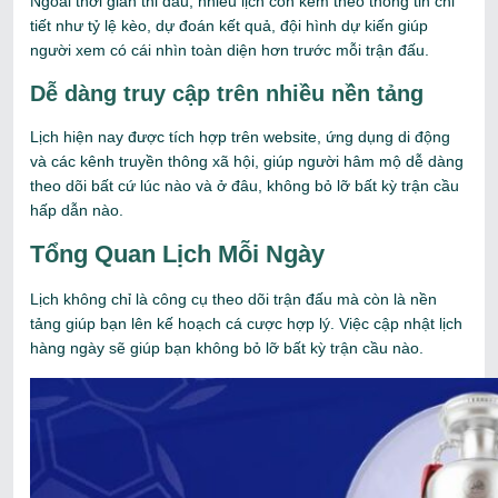
Ngoài thời gian thi đấu, nhiều lịch còn kèm theo thông tin chi
tiết như tỷ lệ kèo, dự đoán kết quả, đội hình dự kiến giúp
người xem có cái nhìn toàn diện hơn trước mỗi trận đấu.
Dễ dàng truy cập trên nhiều nền tảng
Lịch hiện nay được tích hợp trên website, ứng dụng di động
và các kênh truyền thông xã hội, giúp người hâm mộ dễ dàng
theo dõi bất cứ lúc nào và ở đâu, không bỏ lỡ bất kỳ trận cầu
hấp dẫn nào.
Tổng Quan Lịch Mỗi Ngày
Lịch không chỉ là công cụ theo dõi trận đấu mà còn là nền
tảng giúp bạn lên kế hoạch cá cược hợp lý. Việc cập nhật lịch
hàng ngày sẽ giúp bạn không bỏ lỡ bất kỳ trận cầu nào.