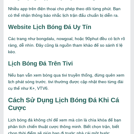
Nhiều app trên điện thoại cho phép theo dõi từng phút. Bạn
có thể nhận thông báo nhắc lịch trận đấu chuẩn bị diễn ra.
Website Lịch Bóng Đá Uy Tín
Các trang như bongdalu, nowgoal, hoặc 90phut đều có lịch rõ
ràng, dễ nhìn. Đây cũng là nguồn tham khảo để so sánh tỉ lệ
kèo.
Lịch Bóng Đá Trên Tivi
Nếu bạn vẫn xem bóng qua tivi truyền thống, đừng quên xem
lịch phát sóng trước. tivi thường được cập nhật theo từng đài
cụ thể như K+, VTV6.
Cách Sử Dụng Lịch Bóng Đá Khi Cá
Cược
Lịch bóng đá không chỉ để xem mà còn là chìa khóa để bạn
phân tích chiến thuật cược thông minh. Biết chọn trận, biết
chọn thời điểm sẽ giúp bạn đi trước nhà cái một bước.