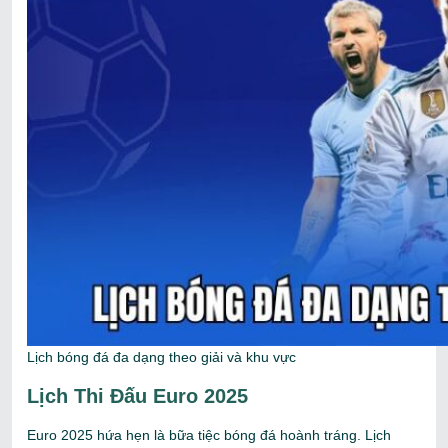
Lịch bóng đá đa dạng theo giải và khu vực
Lịch Thi Đấu Euro 2025
Euro 2025 hứa hẹn là bữa tiệc bóng đá hoành tráng. Lịch