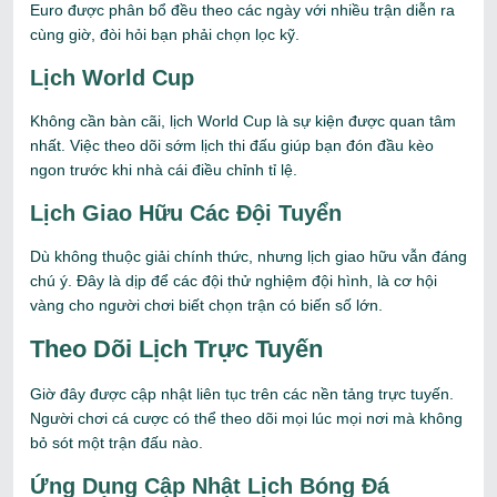
Euro được phân bổ đều theo các ngày với nhiều trận diễn ra
cùng giờ, đòi hỏi bạn phải chọn lọc kỹ.
Lịch World Cup
Không cần bàn cãi, lịch World Cup là sự kiện được quan tâm
nhất. Việc theo dõi sớm lịch thi đấu giúp bạn đón đầu kèo
ngon trước khi nhà cái điều chỉnh tỉ lệ.
Lịch Giao Hữu Các Đội Tuyển
Dù không thuộc giải chính thức, nhưng lịch giao hữu vẫn đáng
chú ý. Đây là dịp để các đội thử nghiệm đội hình, là cơ hội
vàng cho người chơi biết chọn trận có biến số lớn.
Theo Dõi Lịch Trực Tuyến
Giờ đây được cập nhật liên tục trên các nền tảng trực tuyến.
Người chơi cá cược có thể theo dõi mọi lúc mọi nơi mà không
bỏ sót một trận đấu nào.
Ứng Dụng Cập Nhật Lịch Bóng Đá