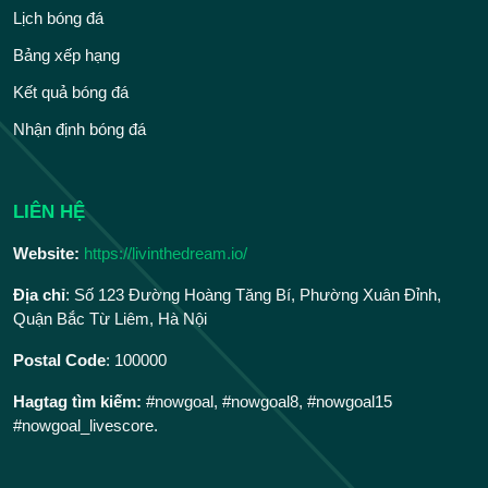
Lịch bóng đá
Bảng xếp hạng
Kết quả bóng đá
Nhận định bóng đá
LIÊN HỆ
Website:
https://livinthedream.io/
Địa chỉ
: Số 123 Đường Hoàng Tăng Bí, Phường Xuân Đỉnh,
Quận Bắc Từ Liêm, Hà Nội
Postal Code
: 100000
Hagtag tìm kiếm:
#nowgoal, #nowgoal8, #nowgoal15
#nowgoal_livescore.