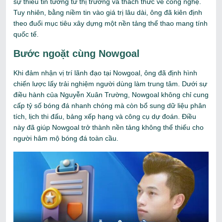
sự thiếu tin tưởng từ thị trường và thách thức về công nghệ.
Tuy nhiên, bằng niềm tin vào giá trị lâu dài, ông đã kiên định
theo đuổi mục tiêu xây dựng một nền tảng thể thao mang tính
quốc tế.
Bước ngoặt cùng Nowgoal
Khi đảm nhận vị trí lãnh đạo tại Nowgoal, ông đã định hình
chiến lược lấy trải nghiệm người dùng làm trung tâm. Dưới sự
điều hành của Nguyễn Xuân Trường, Nowgoal không chỉ cung
cấp tỷ số bóng đá nhanh chóng mà còn bổ sung dữ liệu phân
tích, lịch thi đấu, bảng xếp hạng và công cụ dự đoán. Điều
này đã giúp Nowgoal trở thành nền tảng không thể thiếu cho
người hâm mộ bóng đá toàn cầu.