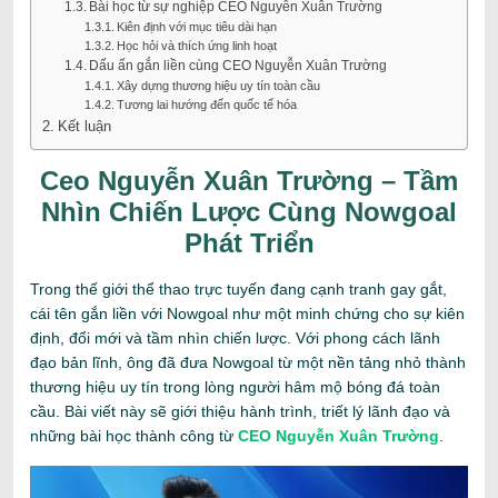
Bài học từ sự nghiệp CEO Nguyễn Xuân Trường
Kiên định với mục tiêu dài hạn
Học hỏi và thích ứng linh hoạt
Dấu ấn gắn liền cùng CEO Nguyễn Xuân Trường
Xây dựng thương hiệu uy tín toàn cầu
Tương lai hướng đến quốc tế hóa
Kết luận
Ceo Nguyễn Xuân Trường – Tầm
Nhìn Chiến Lược Cùng Nowgoal
Phát Triển
Trong thế giới thể thao trực tuyến đang cạnh tranh gay gắt,
cái tên gắn liền với Nowgoal như một minh chứng cho sự kiên
định, đổi mới và tầm nhìn chiến lược. Với phong cách lãnh
đạo bản lĩnh, ông đã đưa Nowgoal từ một nền tảng nhỏ thành
thương hiệu uy tín trong lòng người hâm mộ bóng đá toàn
cầu. Bài viết này sẽ giới thiệu hành trình, triết lý lãnh đạo và
những bài học thành công từ
CEO Nguyễn Xuân Trường
.