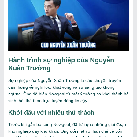
Hành trình sự nghiệp của Nguyễn
Xuân Trường
Sự nghiệp của Nguyễn Xuân Trường là câu chuyện truyền
cảm hứng về nghị lực, khát vọng và sự sáng tạo không
ngừng. Ông đã biến Nowgoal từ một ý tưởng sơ khai thành hệ
sinh thái thể thao trực tuyến đáng tin cậy.
Khởi đầu với nhiều thử thách
Trước khi gắn bó cùng Nowgoal, đã trải qua những giai đoạn
khởi nghiệp đầy khó khăn. Ông đối mặt với hạn chế về vốn,