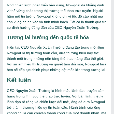
Nhờ chiến lược phát triển bền vững, Nowgoal đã khẳng định
vị thế vững chắc trong thị trường thể thao trực tuyến. Người
hâm mộ tin tưởng Nowgoal không chỉ vì tốc độ cập nhật mà
còn vì độ chính xác và tính minh bạch. Tất cả là thành quả từ
sự định hướng đúng đắn của CEO Nguyễn Xuân Trường.
Tương lai hướng đến quốc tế hóa
Hiện tại, CEO Nguyễn Xuân Trường đang tập trung mở rộng
Nowgoal ra thị trường toàn cầu, đưa thương hiệu này trở
thành một trong những nền tảng thể thao hàng đầu thế giới.
Với sự am hiểu thị trường và quyết tâm đổi mới, Nowgoal hứa
hẹn sẽ tiếp tục chinh phục những cột mốc lớn trong tương lai.
Kết luận
CEO Nguyễn Xuân Trường là hình mẫu lãnh đạo truyền cảm
hứng trong lĩnh vực thể thao trực tuyến. Với bản lĩnh, triết lý
lãnh đạo rõ ràng và chiến lược đổi mới, ông đã đưa Nowgoal
trở thành thương hiệu uy tín toàn cầu. Hành trình của ông
không chỉ là câu chuyện thành công của một doanh nhân, mà