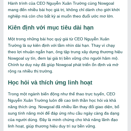
Hành trình của CEO Nguyễn Xuân Trường cùng Nowgoal
mang đến nhiều bài học giá trị, không chỉ dành cho giới khởi
nghiệp mà còn cho bất kỳ ai muốn theo đuổi ước mơ lớn.
Kiên định với mục tiêu dài hạn
Một trong những bài học quý giá từ CEO Nguyễn Xuân
Trường là sự kiên định với tầm nhìn dài hạn. Thay vì chạy
theo lợi nhuận ngắn hạn, ông tập trung xây dựng thương hiệu
Nowgoal uy tín, đem lại giá trị bền vững cho người hâm mộ.
Chính tư duy này đã giúp Nowgoal phát triển ổn định và mở
rộng ra nhiều thị trường.
Học hỏi và thích ứng linh hoạt
Trong một ngành biến động như thể thao trực tuyến, CEO
Nguyễn Xuân Trường luôn đề cao tinh thần học hỏi và khả
năng thích ứng. Nowgoal đã nhiều lần thay đổi giao diện, bổ
sung tính năng mới để đáp ứng nhu cầu ngày càng đa dạng
của người dùng. Đây là minh chứng cho khả năng lãnh đạo
linh hoạt, giúp thương hiệu duy trì sự bền vững.