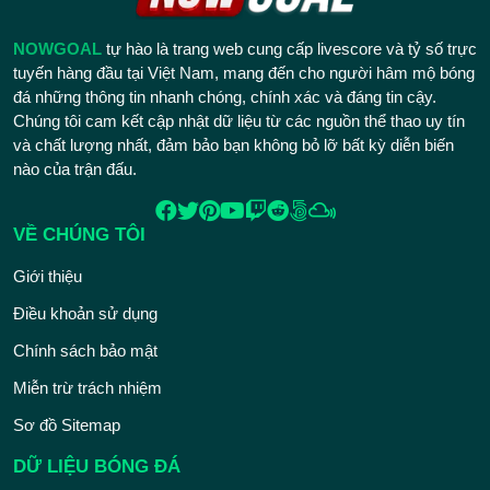
NOWGOAL
tự hào là trang web cung cấp livescore và tỷ số trực
tuyến hàng đầu tại Việt Nam, mang đến cho người hâm mộ bóng
đá những thông tin nhanh chóng, chính xác và đáng tin cậy.
Chúng tôi cam kết cập nhật dữ liệu từ các nguồn thể thao uy tín
và chất lượng nhất, đảm bảo bạn không bỏ lỡ bất kỳ diễn biến
nào của trận đấu.
VỀ CHÚNG TÔI
Giới thiệu
Điều khoản sử dụng
Chính sách bảo mật
Miễn trừ trách nhiệm
Sơ đồ Sitemap
DỮ LIỆU BÓNG ĐÁ