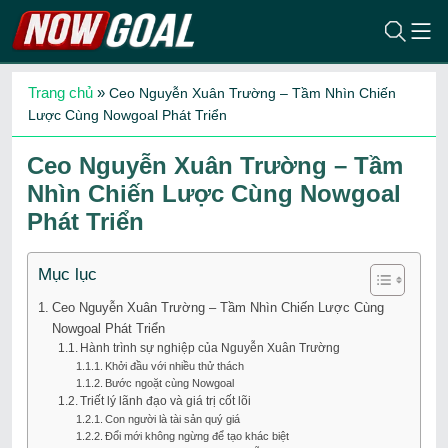
Trang chủ
»
Ceo Nguyễn Xuân Trường – Tầm Nhìn Chiến
Lược Cùng Nowgoal Phát Triển
Ceo Nguyễn Xuân Trường – Tầm
Nhìn Chiến Lược Cùng Nowgoal
Phát Triển
Mục lục
Ceo Nguyễn Xuân Trường – Tầm Nhìn Chiến Lược Cùng
Nowgoal Phát Triển
Hành trình sự nghiệp của Nguyễn Xuân Trường
Khởi đầu với nhiều thử thách
Bước ngoặt cùng Nowgoal
Triết lý lãnh đạo và giá trị cốt lõi
Con người là tài sản quý giá
Đổi mới không ngừng để tạo khác biệt